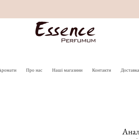
Аромати
Про нас
Наші магазини
Контакти
Доставка
Анал