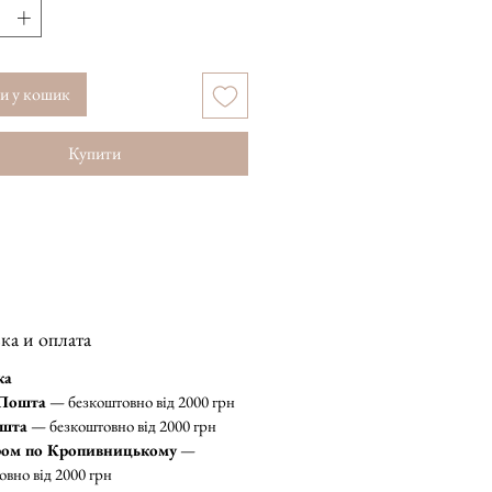
и у кошик
Купити
ка и оплата
ка
Пошта
— безкоштовно від 2000 грн
шта
— безкоштовно від 2000 грн
ром по Кропивницькому
—
овно від 2000 грн