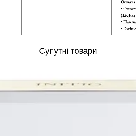
Оплата
• Оплат
(LiqPay
•
Накла
•
Готівк
Супутні товари