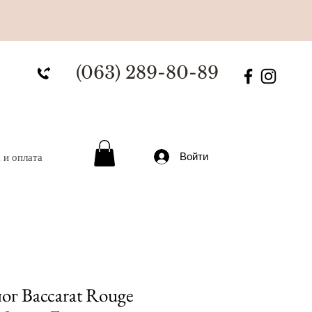
(063) 289-80-89
Войти
 и оплата
ог Baccarat Rouge