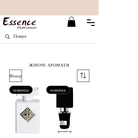
ЖІНОЧІ АРОМАТИ
Фільтр
новинка
новинка